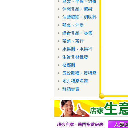
豆漿、早餐、消夜
休閒食品、糖果
油鹽糖粉、調味料
辦桌、外燴
綜合食品、零售
茶葉、茶行
水果攤、水果行
生鮮食材批發
檳榔攤
五穀雜糧、農特產
地方特產名產
菸酒專賣