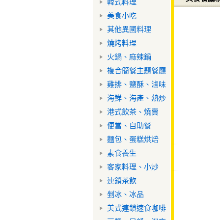
韓式料理
美食小吃
其他異國料理
燒烤料理
火鍋、麻辣鍋
複合簡餐主題餐廳
雞排、鹽酥、滷味
海鮮、海產、熱炒
港式飲茶、燒賣
便當、自助餐
麵包、蛋糕烘焙
素食養生
客家料理、小炒
連鎖茶飲
剉冰、冰品
美式連鎖速食咖啡