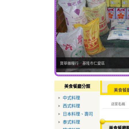
寶華雜糧行 基隆市仁愛區
美食餐廳分類
美食餐
中式料理
店家名稱
西式料理
日本料理、壽司
泰式料理
美食餐廳